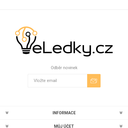
Odběr novinek
Odebírat
Zrušit odběr
INFORMACE
MŮJ ÚČET