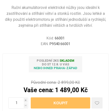
Ruční akumulátorové elektrické nůžky jsou ideální k
zastřihování a stříhání větví a stonků rostlin. Jsou lehké a
díky použití elektromotoru je stříhání jednodušší a rychlejší,
zejména při stříhání větších a tvrdších větví.
Kód:
66001
EAN:
P9540:66001
POSLEDNÍ 2KS
SKLADEM
DO ST 12.8. U VÁS
NEBO IHNED PRAHA-ZÁPAD
Původní cena:
2 899,00 Kč
Vaše cena:
1 489,00 Kč
i
h