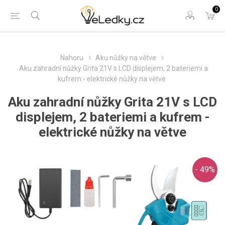
0
Nahoru
Aku nůžky na větve
Aku zahradní nůžky Grita 21V s LCD displejem, 2 bateriemi a
kufrem - elektrické nůžky na větve
Aku zahradní nůžky Grita 21V s LCD
displejem, 2 bateriemi a kufrem -
elektrické nůžky na větve
- 49%