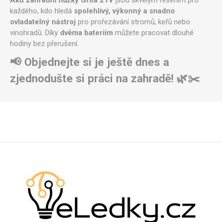
každého, kdo hledá
spolehlivý, výkonný a snadno
ovladatelný nástroj
pro prořezávání stromů, keřů nebo
vinohradů. Díky
dvěma bateriím
můžete pracovat dlouhé
hodiny bez přerušení.
📢 Objednejte si je ještě dnes a
zjednodušte si práci na zahradě! 🌿✂️