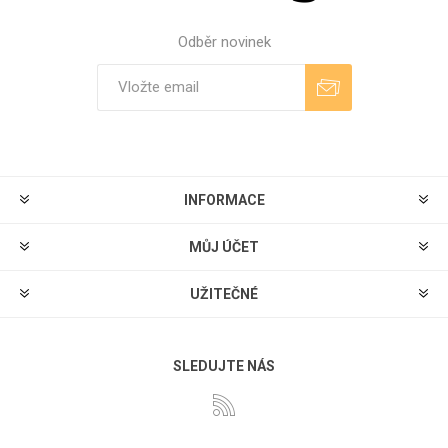
Odběr novinek
Odebírat
Zrušit odběr
INFORMACE
MŮJ ÚČET
UŽITEČNÉ
SLEDUJTE NÁS