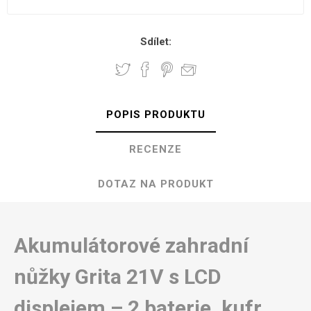
Sdílet:
POPIS PRODUKTU
RECENZE
DOTAZ NA PRODUKT
Akumulátorové zahradní
nůžky Grita 21V s LCD
displejem – 2 baterie, kufr