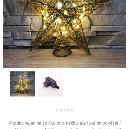
Vhodná nejen na špičku stromečku, ale také na pověšení