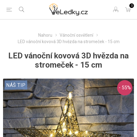
0
Nahoru
Vánoční osvětlení
LED vánoční kovová 3D hvězda na stromeček - 15 cm
LED vánoční kovová 3D hvězda na
stromeček - 15 cm
NÁŠ TIP
- 55%