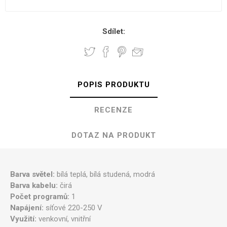
Sdílet:
POPIS PRODUKTU
RECENZE
DOTAZ NA PRODUKT
Barva světel:
bílá teplá, bílá studená, modrá
Barva kabelu:
čirá
Počet programů:
1
Napájení:
síťové 220-250 V
Využití:
venkovní, vnitřní