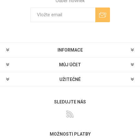
Odběr novinek
Odebírat
Zrušit odběr
INFORMACE
MŮJ ÚČET
UŽITEČNÉ
SLEDUJTE NÁS
MOŽNOSTI PLATBY