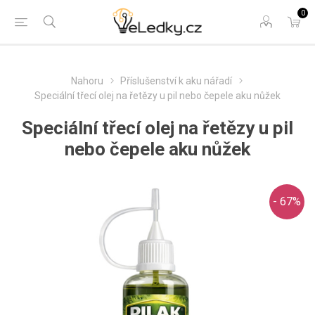
0
Nahoru
Příslušenství k aku nářadí
Speciální třecí olej na řetězy u pil nebo čepele aku nůžek
Speciální třecí olej na řetězy u pil
nebo čepele aku nůžek
- 67%