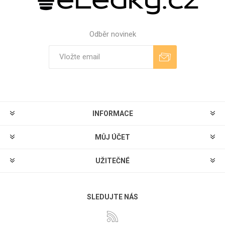
Odběr novinek
Odebírat
Zrušit odběr
INFORMACE
MŮJ ÚČET
UŽITEČNÉ
SLEDUJTE NÁS