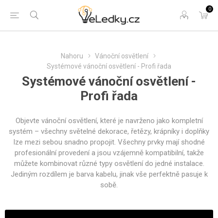
0
Nahoru
Vánoční osvětlení
Systémové vánoční osvětlení - Profi řada
Systémové vánoční osvětlení -
Profi řada
Objevte vánoční osvětlení, které je navrženo jako kompletní
systém – všechny světelné dekorace, řetězy, krápníky i doplňky
lze mezi sebou snadno propojit. Všechny prvky mají shodné
profesionální provedení a jsou vzájemně kompatibilní, takže
můžete kombinovat různé typy osvětlení do jedné instalace.
Jediným rozdílem je barva kabelu, jinak vše perfektně pasuje k
sobě.