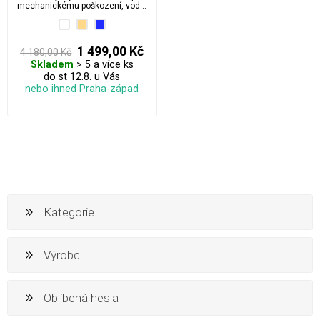
mechanickému poškození, vodě,
mrazu.
1 499,00 Kč
4 180,00 Kč
Skladem
> 5 a více ks
do st 12.8. u Vás
nebo ihned Praha-západ
Kategorie
Výrobci
Oblíbená hesla