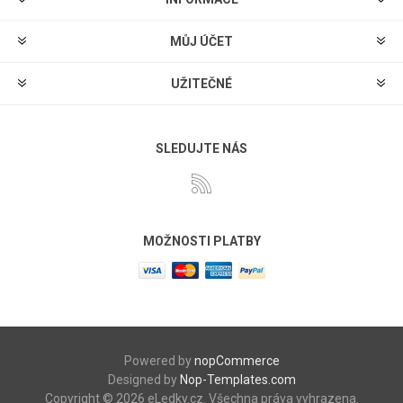
MŮJ ÚČET
UŽITEČNÉ
SLEDUJTE NÁS
MOŽNOSTI PLATBY
Powered by
nopCommerce
Designed by
Nop-Templates.com
Copyright © 2026 eLedky.cz. Všechna práva vyhrazena.