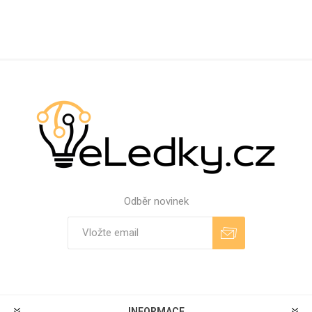
Odběr novinek
Odebírat
Zrušit odběr
INFORMACE