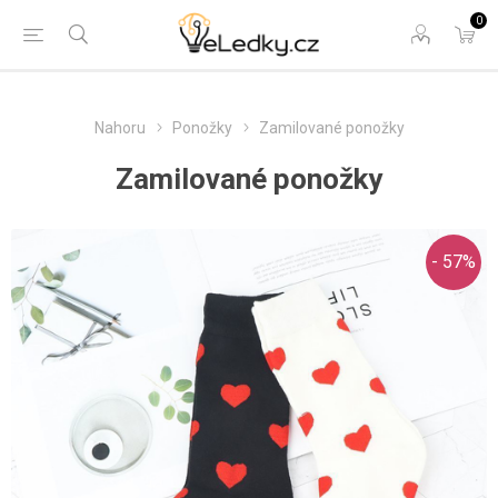
0
Nahoru
Ponožky
Zamilované ponožky
Zamilované ponožky
- 57%