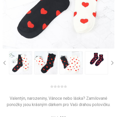
Valentýn, narozeniny, Vánoce nebo láska? Zamilované
ponožky jsou krásným dárkem pro Vaši drahou polovičku.