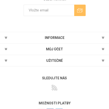
Odebírat
Zrušit odběr
INFORMACE
MŮJ ÚČET
UŽITEČNÉ
SLEDUJTE NÁS
MOŽNOSTI PLATBY