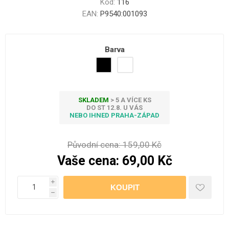
Kód:
116
EAN:
P9540:001093
Barva
SKLADEM
> 5 A VÍCE KS
DO ST 12.8. U VÁS
NEBO IHNED PRAHA-ZÁPAD
Původní cena:
159,00 Kč
Vaše cena:
69,00 Kč
i
h