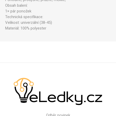
Obsah balení:
1× pár ponožek
Technická specifikace:
Velikost: univerzální (38-45)
Materiál: 100% polyester
Odběr novinek