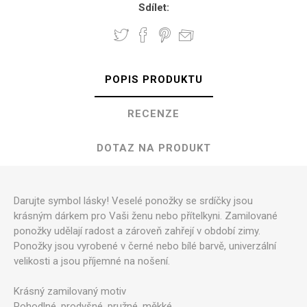
Sdílet:
POPIS PRODUKTU
RECENZE
DOTAZ NA PRODUKT
Darujte symbol lásky! Veselé ponožky se srdíčky jsou
krásným dárkem pro Vaši ženu nebo přítelkyni. Zamilované
ponožky udělají radost a zároveň zahřejí v období zimy.
Ponožky jsou vyrobené v černé nebo bílé barvě, univerzální
velikosti a jsou příjemné na nošení.
Krásný zamilovaný motiv
Pohodlné, prodyšné, pružné, měkké,